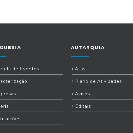
GUESIA
AUTARQUIA
nda de Eventos
Atas
acterização
Plano de Atividades
presas
Avisos
eria
Editais
tituições