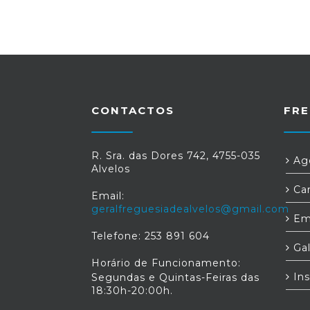
CONTACTOS
FRE
R. Sra. das Dores 742, 4755-035
Age
Alvelos
Car
Email:
geralfreguesiadealvelos@gmail.com
Em
Telefone: 253 891 604
Gal
Horário de Funcionamento:
Ins
Segundas e Quintas-Feiras das
18:30h-20:00h.