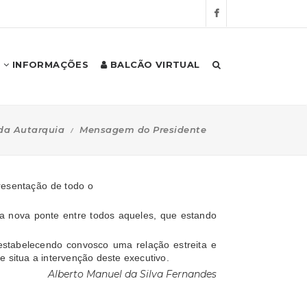
INFORMAÇÕES
BALCÃO VIRTUAL
da Autarquia
Mensagem do Presidente
presentação de todo o
uma nova ponte entre todos aqueles, que estando
 estabelecendo convosco uma relação estreita e
 situa a intervenção deste executivo.
Alberto Manuel da Silva Fernandes