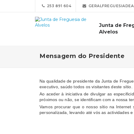
253 891 604
GERALFREGUESIADEA
Junta de Fre
Alvelos
Mensagem do Presidente
Na qualidade de presidente da Junta de Fregues
executivo, saúdo todos os visitantes deste sítio.
Ao aceder à iniciativa de divulgar as especifi
próximos ou não, se identificam com a nossa ter
Vamos procurar que o nosso sítio na Internet 
personalizada, levando até vós as actividades 