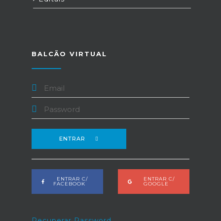
BALCÃO VIRTUAL
ENTRAR
ENTRAR C/
ENTRAR C/
FACEBOOK
GOOGLE
Recuperar Password