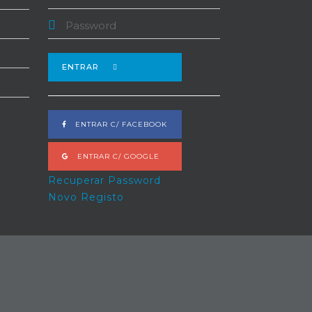
ENTRAR
ENTRAR C/ FACEBOOK
ENTRAR C/ GOOGLE
Recuperar Password
Novo Registo