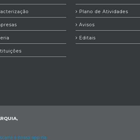
acterização
Plano de Atividades
presas
Avisos
eria
Editais
tituições
RQUIA,