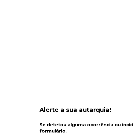
Alerte a sua autarquia!
Se detetou alguma ocorrência ou incide
formulário.