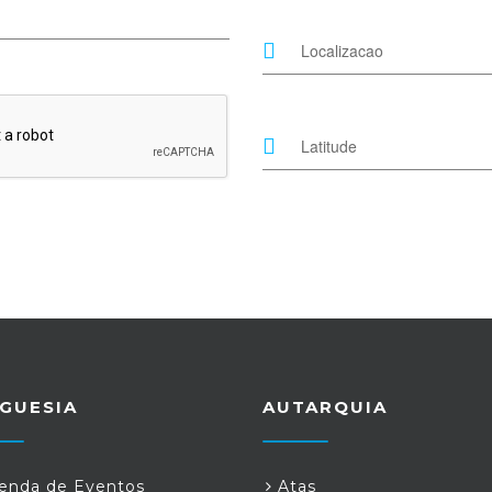
GUESIA
AUTARQUIA
nda de Eventos
Atas