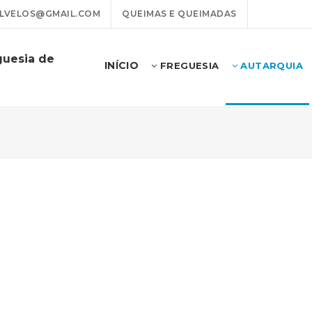
LVELOS@GMAIL.COM
QUEIMAS E QUEIMADAS
guesia de
INÍCIO
FREGUESIA
AUTARQUIA