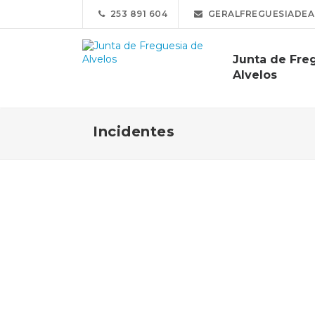
253 891 604
GERALFREGUESIADEA
Junta de Fre
Alvelos
Incidentes