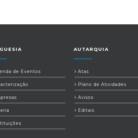
GUESIA
AUTARQUIA
nda de Eventos
Atas
acterização
Plano de Atividades
presas
Avisos
eria
Editais
tituições