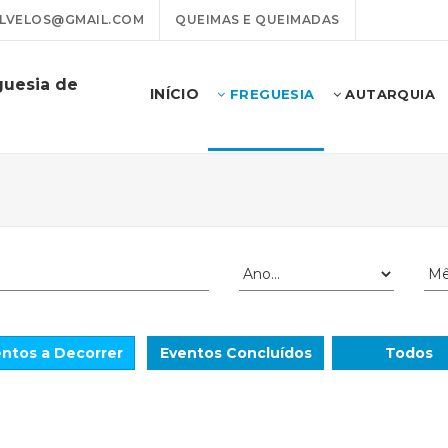
LVELOS@GMAIL.COM
QUEIMAS E QUEIMADAS
guesia de
INÍCIO
FREGUESIA
AUTARQUIA
ntos a Decorrer
Eventos Concluídos
Todos