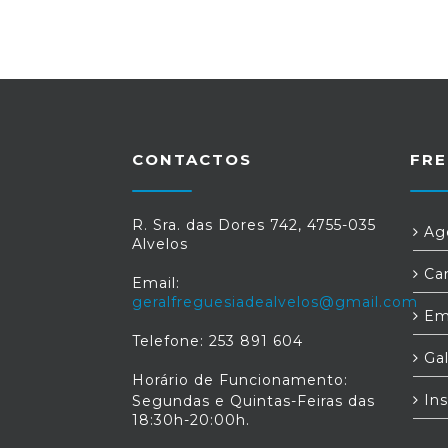
CONTACTOS
FRE
R. Sra. das Dores 742, 4755-035
Age
Alvelos
Car
Email:
geralfreguesiadealvelos@gmail.com
Em
Telefone: 253 891 604
Gal
Horário de Funcionamento:
Ins
Segundas e Quintas-Feiras das
18:30h-20:00h.