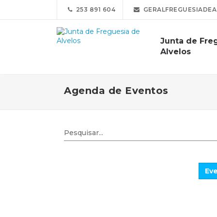
253 891 604
GERALFREGUESIADEA
Junta de Fre
Alvelos
Agenda de Eventos
Eve